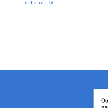
d'ufficio dei dati
Qu
pa