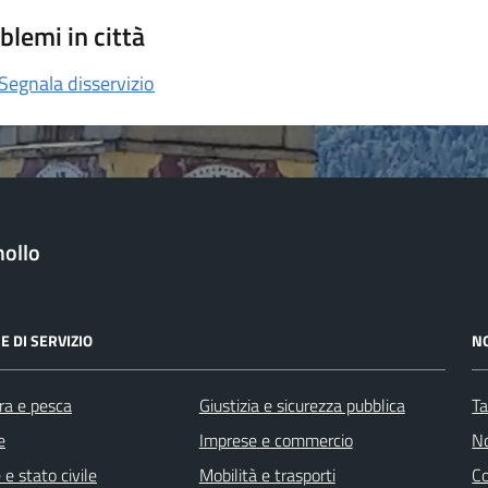
blemi in città
Segnala disservizio
ollo
E DI SERVIZIO
N
ra e pesca
Giustizia e sicurezza pubblica
Ta
e
Imprese e commercio
No
e stato civile
Mobilità e trasporti
C