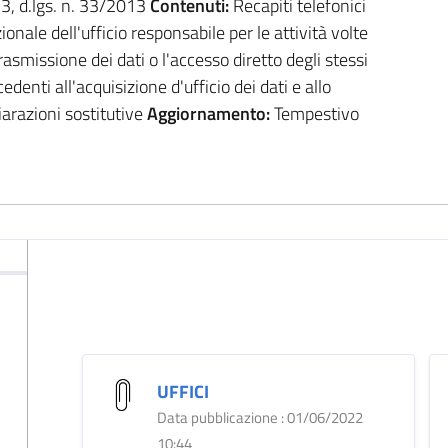
. 3, d.lgs. n. 33/2013
Contenuti:
Recapiti telefonici
zionale dell'ufficio responsabile per le attività volte
trasmissione dei dati o l'accesso diretto degli stessi
denti all'acquisizione d'ufficio dei dati e allo
iarazioni sostitutive
Aggiornamento:
Tempestivo
UFFICI
Data pubblicazione : 01/06/2022
10:44