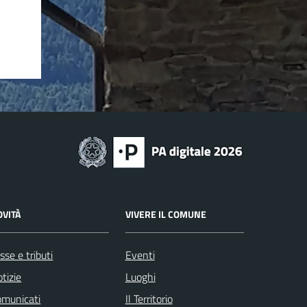
OVITÀ
VIVERE IL COMUNE
sse e tributi
Eventi
tizie
Luoghi
omunicati
Il Territorio