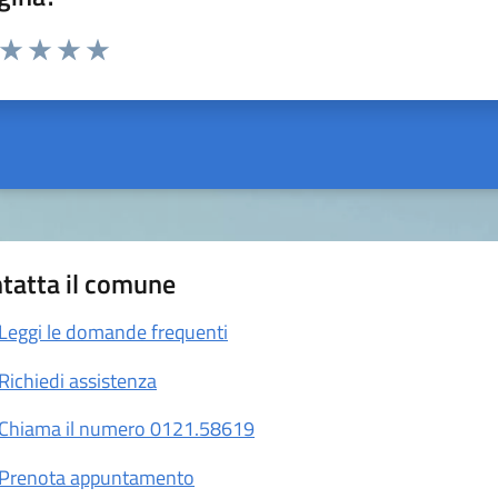
a da 1 a 5 stelle la pagina
ta 1 stelle su 5
Valuta 2 stelle su 5
Valuta 3 stelle su 5
Valuta 4 stelle su 5
Valuta 5 stelle su 5
tatta il comune
Leggi le domande frequenti
Richiedi assistenza
Chiama il numero 0121.58619
Prenota appuntamento