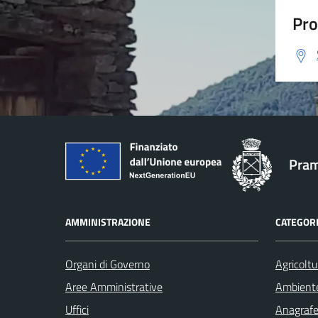
Pro
Pram
AMMINISTRAZIONE
CATEGORI
Organi di Governo
Agricoltu
Aree Amministrative
Ambient
Uffici
Anagrafe 