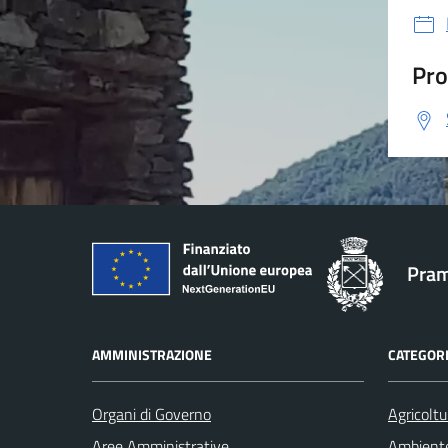
Pro
Pram
AMMINISTRAZIONE
CATEGORI
Organi di Governo
Agricoltu
Aree Amministrative
Ambient