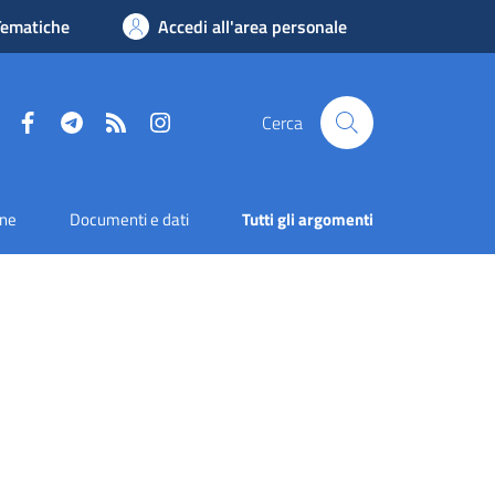
Tematiche
Accedi all'area personale
Facebook
Telegram
RSS
Instagram
Cerca
one
Documenti e dati
Tutti gli argomenti