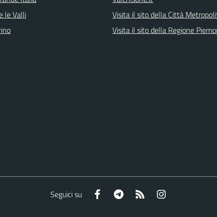
 le Valli
Visita il sito della Città Metropol
ino
Visita il sito della Regione Piem
Facebook
Telegram
RSS
Instagram
Seguici su