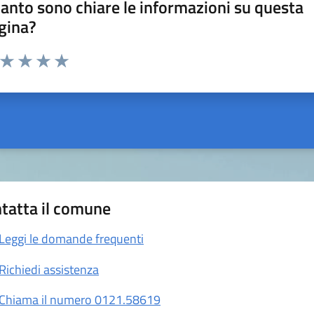
anto sono chiare le informazioni su questa
gina?
a da 1 a 5 stelle la pagina
ta 1 stelle su 5
Valuta 2 stelle su 5
Valuta 3 stelle su 5
Valuta 4 stelle su 5
Valuta 5 stelle su 5
tatta il comune
Leggi le domande frequenti
Richiedi assistenza
Chiama il numero 0121.58619