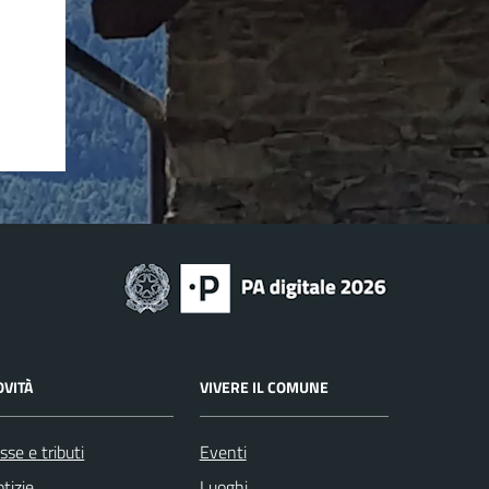
OVITÀ
VIVERE IL COMUNE
sse e tributi
Eventi
tizie
Luoghi