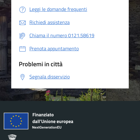
Leggi le domande frequenti
Richiedi assistenza
Chiama il numero 0121.58619
Prenota appuntamento
Problemi in città
Segnala disservizio