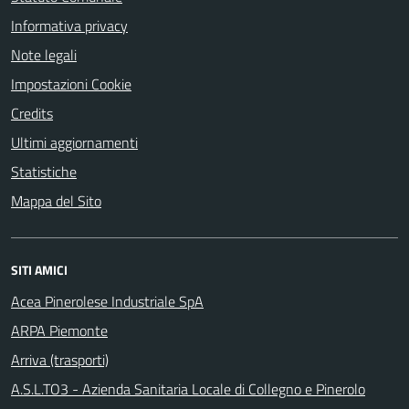
Informativa privacy
Note legali
Impostazioni Cookie
Credits
Ultimi aggiornamenti
Statistiche
Mappa del Sito
SITI AMICI
Acea Pinerolese Industriale SpA
ARPA Piemonte
Arriva (trasporti)
A.S.L.TO3 - Azienda Sanitaria Locale di Collegno e Pinerolo