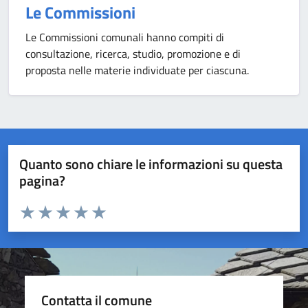
Le Commissioni
Le Commissioni comunali hanno compiti di
consultazione, ricerca, studio, promozione e di
proposta nelle materie individuate per ciascuna.
Quanto sono chiare le informazioni su questa
pagina?
Valuta da 1 a 5 stelle la pagina
Valuta 1 stelle su 5
Valuta 2 stelle su 5
Valuta 3 stelle su 5
Valuta 4 stelle su 5
Valuta 5 stelle su 5
Contatta il comune