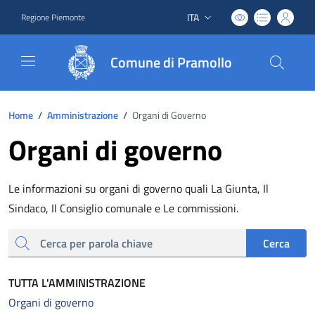
ITA
Regione Piemonte
Lingua attiva:
Comune di Pramollo
Home
/
Amministrazione
/
Organi di Governo
Organi di governo
Le informazioni su organi di governo quali La Giunta, Il
Sindaco, Il Consiglio comunale e Le commissioni.
cerca
Cerca
TUTTA L'AMMINISTRAZIONE
Organi di governo