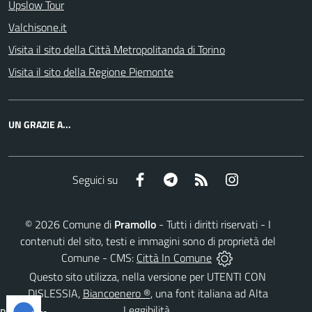
Upslow Tour
Valchisone.it
Visita il sito della Città Metropolitanda di Torino
Visita il sito della Regione Piemonte
UN GRAZIE A...
Facebook
Telegram
RSS
Instagram
Seguici su
©
2026
Comune di
Pramollo
- Tutti i diritti riservati - I
contenuti del sito, testi e immagini sono di proprietà del
Comune - CMS:
Città In Comune
Questo sito utilizza, nella versione per UTENTI CON
DISLESSIA,
Biancoenero ®
, una font italiana ad Alta
Leggibilità.