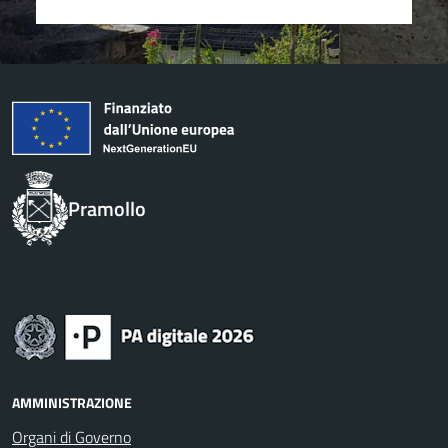
Pramollo
AMMINISTRAZIONE
Organi di Governo