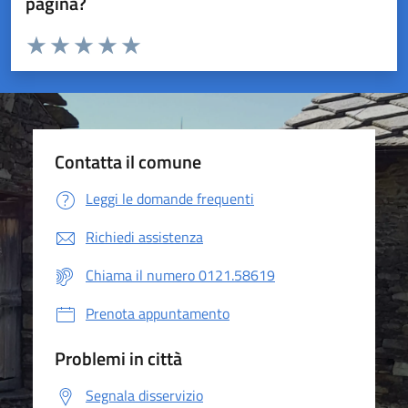
pagina?
Valuta da 1 a 5 stelle la pagina
Valuta 1 stelle su 5
Valuta 2 stelle su 5
Valuta 3 stelle su 5
Valuta 4 stelle su 5
Valuta 5 stelle su 5
Contatta il comune
Leggi le domande frequenti
Richiedi assistenza
Chiama il numero 0121.58619
Prenota appuntamento
Problemi in città
Segnala disservizio