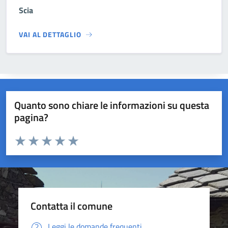
Scia
VAI AL DETTAGLIO
Quanto sono chiare le informazioni su questa
pagina?
Valuta da 1 a 5 stelle la pagina
Valuta 1 stelle su 5
Valuta 2 stelle su 5
Valuta 3 stelle su 5
Valuta 4 stelle su 5
Valuta 5 stelle su 5
Contatta il comune
Leggi le domande frequenti