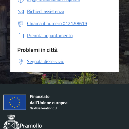
Richiedi assistenza
Chiama il numero 0121.58619
Prenota appuntamento
Problemi in città
Segnala disservizio
Pramollo