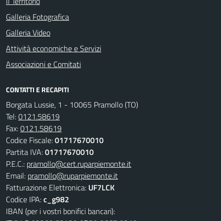
Il Territorio
Galleria Fotografica
Galleria Video
Attività economiche e Servizi
Associazioni e Comitati
CONTATTI E RECAPITI
Borgata Lussie, 1 - 10065 Pramollo (TO)
Tel:
0121.58619
Fax:
0121.58619
Codice Fiscale:
01717670010
Partita IVA:
01717670010
P.E.C.:
pramollo@cert.ruparpiemonte.it
Email:
pramollo@ruparpiemonte.it
Fatturazione Elettronica:
UF7LCK
Codice IPA:
c_g982
IBAN (per i vostri bonifici bancari):