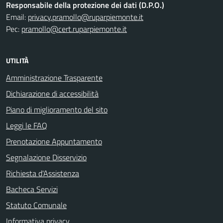
Responsabile della protezione dei dati (D.P.O.)
Email:
privacy.pramollo@ruparpiemonte.it
Pec:
pramollo@cert.ruparpiemonte.it
UTILITÀ
Amministrazione Trasparente
Dichiarazione di accessibilità
Piano di miglioramento del sito
Leggi le FAQ
Prenotazione Appuntamento
Segnalazione Disservizio
Richiesta d'Assistenza
Bacheca Servizi
Statuto Comunale
Informativa privacy