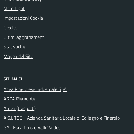
Note legali
Impostazioni Cookie
Credits
Ultimi aggiornamenti
Statistiche
Mappa del Sito
SITI AMICI
Acea Pinerolese Industriale SpA
ARPA Piemonte
Arriva (trasporti)
A.S.L.TO3 - Azienda Sanitaria Locale di Collegno e Pinerolo
GAL Escartons e Valli Valdesi