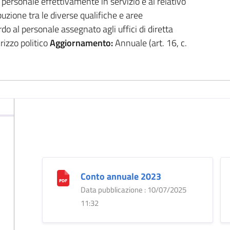
l personale effettivamente in servizio e al relativo
buzione tra le diverse qualifiche e aree
rdo al personale assegnato agli uffici di diretta
rizzo politico
Aggiornamento:
Annuale (art. 16, c.
Conto annuale 2023
Data pubblicazione : 10/07/2025
11:32