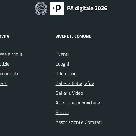
OVITÀ
VIVERE IL COMUNE
sse e tributi
Eventi
tizie
Luoghi
omunicati
Il Territorio
visi
Galleria Fotografica
Galleria Video
Attività economiche e
Servizi
Associazioni e Comitati