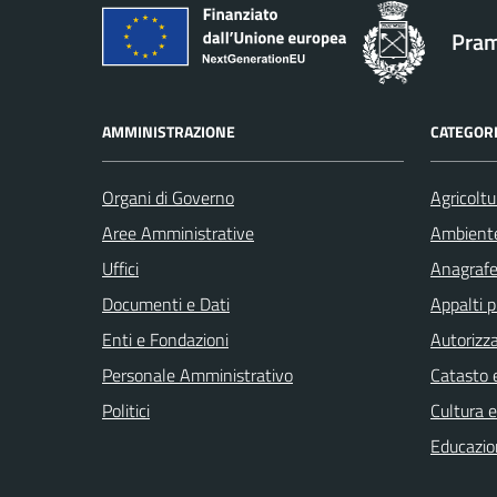
Pram
AMMINISTRAZIONE
CATEGORI
Organi di Governo
Agricoltu
Aree Amministrative
Ambient
Uffici
Anagrafe 
Documenti e Dati
Appalti p
Enti e Fondazioni
Autorizza
Personale Amministrativo
Catasto e
Politici
Cultura 
Educazio