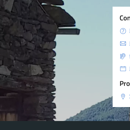
Con
Pro