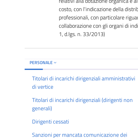
relativi alla dotazione organica e a
costo, con l'indicazione della distri
professionali, con particolare rigua
collaborazione con gli organi di indi
1, d.lgs. n. 33/2013)
PERSONALE
Titolari di incarichi dirigenziali amministrativi
di vertice
Titolari di incarichi dirigenziali (dirigenti non
generali)
Dirigenti cessati
Sanzioni per mancata comunicazione dei