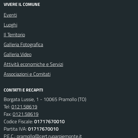
VIVERE IL COMUNE
Eventi
Luoghi
Il Territorio
Galleria Fotografica
Galleria Video
Attività economiche e Servizi
Associazioni e Comitati
CONTATTI E RECAPITI
Borgata Lussie, 1 - 10065 Pramollo (TO)
Tel:
0121.58619
Fax:
0121.58619
Codice Fiscale:
01717670010
Partita IVA:
01717670010
P.E.C.:
pramollo@cert.ruparpiemonte.it