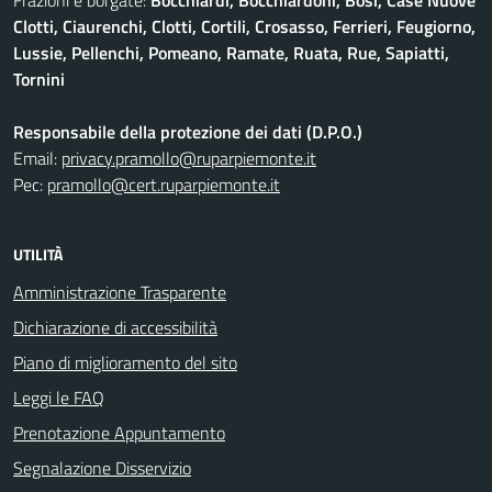
Frazioni e borgate:
Bocchiardi, Bocchiardoni, Bosi, Case Nuove
Clotti, Ciaurenchi, Clotti, Cortili, Crosasso, Ferrieri, Feugiorno,
Lussie, Pellenchi, Pomeano, Ramate, Ruata, Rue, Sapiatti,
Tornini
Responsabile della protezione dei dati (D.P.O.)
Email:
privacy.pramollo@ruparpiemonte.it
Pec:
pramollo@cert.ruparpiemonte.it
UTILITÀ
Amministrazione Trasparente
Dichiarazione di accessibilità
Piano di miglioramento del sito
Leggi le FAQ
Prenotazione Appuntamento
Segnalazione Disservizio