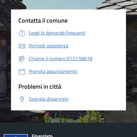
Contatta il comune
Leggi le domande frequenti
Richiedi assistenza
Chiama il numero 0121.58619
Prenota appuntamento
Problemi in città
Segnala disservizio