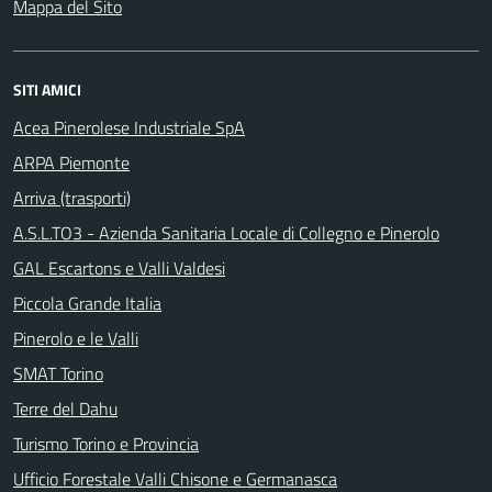
Mappa del Sito
SITI AMICI
Acea Pinerolese Industriale SpA
ARPA Piemonte
Arriva (trasporti)
A.S.L.TO3 - Azienda Sanitaria Locale di Collegno e Pinerolo
GAL Escartons e Valli Valdesi
Piccola Grande Italia
Pinerolo e le Valli
SMAT Torino
Terre del Dahu
Turismo Torino e Provincia
Ufficio Forestale Valli Chisone e Germanasca