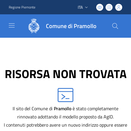
ITA
Regione Piemonte
Lingua attiva:
Comune di Pramollo
RISORSA NON TROVATA
Il sito del Comune di
Pramollo
è stato completamente
rinnovato adottando il modello proposto da AgID.
I contenuti potrebbero avere un nuovo indirizzo oppure essere