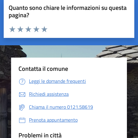
Quanto sono chiare le informazioni su questa
pagina?
Valuta da 1 a 5 stelle la pagina
Valuta 1 stelle su 5
Valuta 2 stelle su 5
Valuta 3 stelle su 5
Valuta 4 stelle su 5
Valuta 5 stelle su 5
Contatta il comune
Leggi le domande frequenti
Richiedi assistenza
Chiama il numero 0121.58619
Prenota appuntamento
Problemi in città