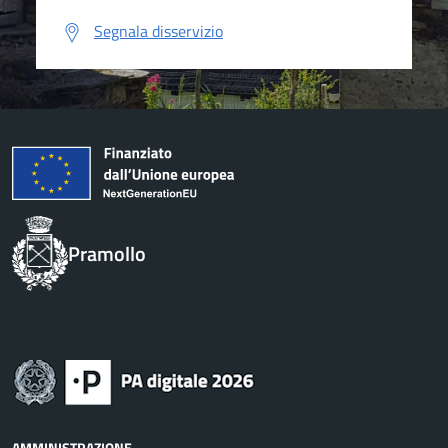
Segnala disservizio
Pramollo
AMMINISTRAZIONE