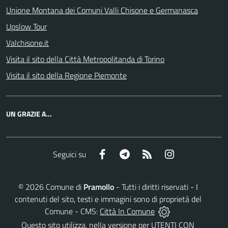
Unione Montana dei Comuni Valli Chisone e Germanasca
Upslow Tour
Valchisone.it
Visita il sito della Città Metropolitanda di Torino
Visita il sito della Regione Piemonte
UN GRAZIE A...
Facebook
Telegram
RSS
Instagram
Seguici su
©
2026
Comune di
Pramollo
- Tutti i diritti riservati - I
contenuti del sito, testi e immagini sono di proprietà del
Comune - CMS:
Città In Comune
Questo sito utilizza, nella versione per UTENTI CON