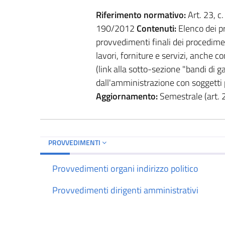
Riferimento normativo:
Art. 23, c.
190/2012
Contenuti:
Elenco dei pr
provvedimenti finali dei procedimen
lavori, forniture e servizi, anche c
(link alla sotto-sezione "bandi di ga
dall'amministrazione con soggetti p
Aggiornamento:
Semestrale (art. 2
PROVVEDIMENTI
Provvedimenti organi indirizzo politico
Provvedimenti dirigenti amministrativi