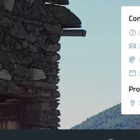
Con
Pro