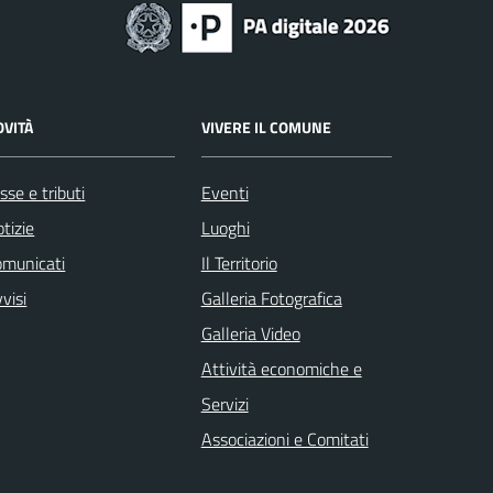
OVITÀ
VIVERE IL COMUNE
sse e tributi
Eventi
tizie
Luoghi
omunicati
Il Territorio
visi
Galleria Fotografica
Galleria Video
Attività economiche e
Servizi
Associazioni e Comitati