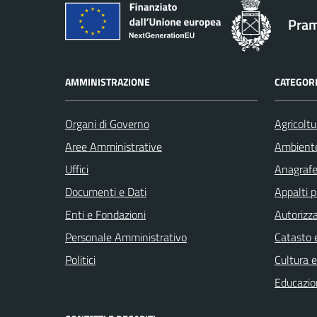
Pram
AMMINISTRAZIONE
CATEGORI
Organi di Governo
Agricoltu
Aree Amministrative
Ambient
Uffici
Anagrafe 
Documenti e Dati
Appalti p
Enti e Fondazioni
Autorizza
Personale Amministrativo
Catasto e
Politici
Cultura 
Educazio