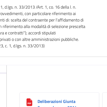
 1, d.lgs. n. 33/2013 /Art. 1, co. 16 della l. n.
ovvedimenti, con particolare riferimento ai
ti di: scelta del contraente per l'affidamento di
on riferimento alla modalità di selezione prescelta
ra e contratti"); accordi stipulati
rivati o con altre amministrazioni pubbliche.
3, c. 1, d.lgs. n. 33/2013)
Deliberazioni Giunta