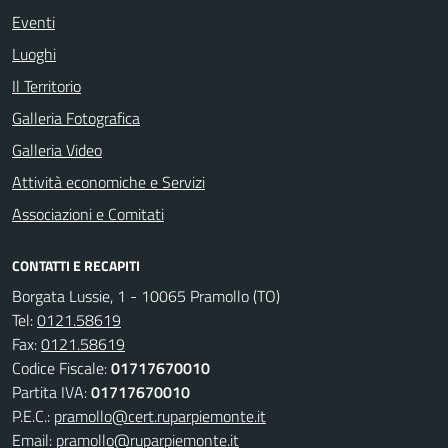
Eventi
Luoghi
Il Territorio
Galleria Fotografica
Galleria Video
Attività economiche e Servizi
Associazioni e Comitati
CONTATTI E RECAPITI
Borgata Lussie, 1 - 10065 Pramollo (TO)
Tel:
0121.58619
Fax:
0121.58619
Codice Fiscale:
01717670010
Partita IVA:
01717670010
P.E.C.:
pramollo@cert.ruparpiemonte.it
Email:
pramollo@ruparpiemonte.it