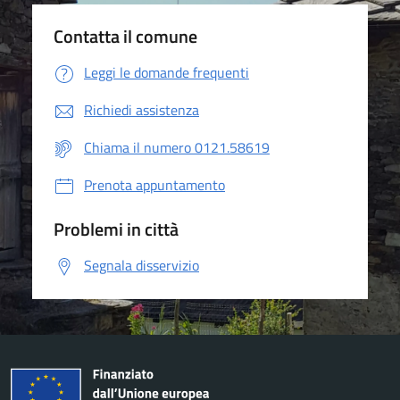
Contatta il comune
Leggi le domande frequenti
Richiedi assistenza
Chiama il numero 0121.58619
Prenota appuntamento
Problemi in città
Segnala disservizio