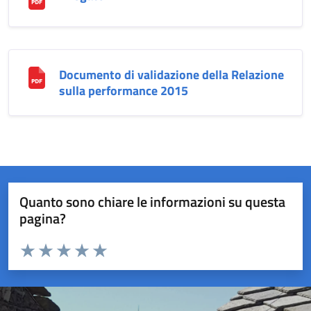
Documento di validazione della Relazione
sulla performance 2015
Quanto sono chiare le informazioni su questa
pagina?
Valuta da 1 a 5 stelle la pagina
Valuta 1 stelle su 5
Valuta 2 stelle su 5
Valuta 3 stelle su 5
Valuta 4 stelle su 5
Valuta 5 stelle su 5