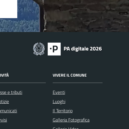
OVITÀ
VIVERE IL COMUNE
sse e tributi
Eventi
tizie
Luoghi
omunicati
Il Territorio
visi
Galleria Fotografica
Galleria Video