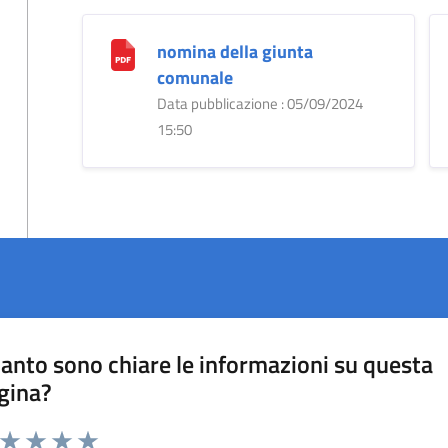
nomina della giunta
comunale
Data pubblicazione : 05/09/2024
15:50
anto sono chiare le informazioni su questa
gina?
a da 1 a 5 stelle la pagina