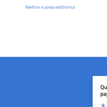
Telefono e posta elettronica
Qu
pa
Valut