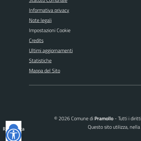
Informativa privacy
Note legali
Impostazioni Cookie
Credits
Ultimi aggiornamenti
Statistiche
Mappa del Sito
©
2026
Comune di
Pramollo
- Tutti i diri
Questo sito utilizza, ne
Reimposta
tutto