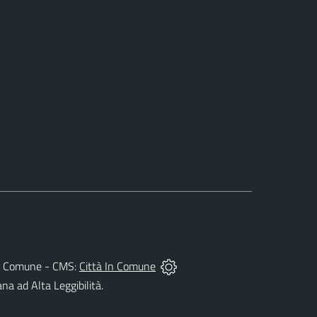
 del Comune - CMS:
Città In Comune
ana ad Alta Leggibilità.