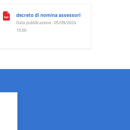
decreto di nomina assessori
Data pubblicazione : 05/09/2024
15:50