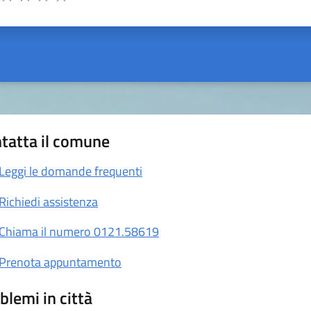
ta 1 stelle su 5
Valuta 2 stelle su 5
Valuta 3 stelle su 5
Valuta 4 stelle su 5
Valuta 5 stelle su 5
tatta il comune
Leggi le domande frequenti
Richiedi assistenza
Chiama il numero 0121.58619
Prenota appuntamento
blemi in città