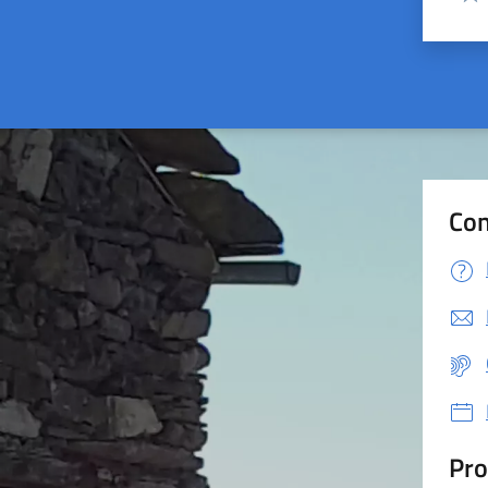
Valu
Con
Pro