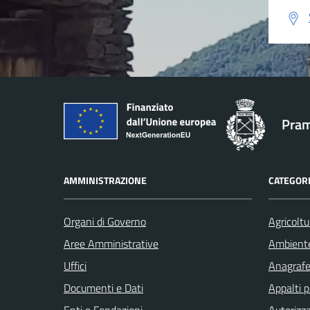
Pram
AMMINISTRAZIONE
CATEGORI
Organi di Governo
Agricoltu
Aree Amministrative
Ambient
Uffici
Anagrafe 
Documenti e Dati
Appalti p
Enti e Fondazioni
Autorizza