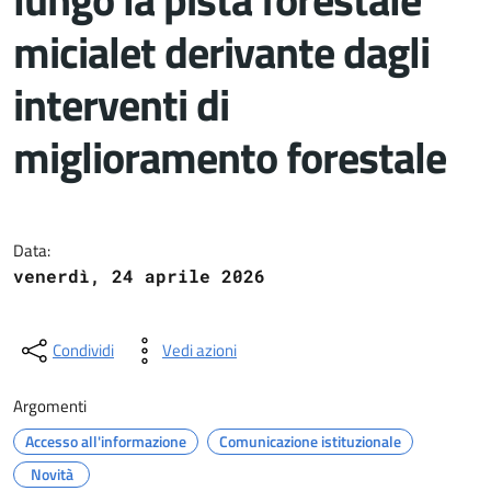
micialet derivante dagli
interventi di
miglioramento forestale
Dettagli del documento
Data:
venerdì, 24 aprile 2026
Condividi
Vedi azioni
Argomenti
Accesso all'informazione
Comunicazione istituzionale
Novità