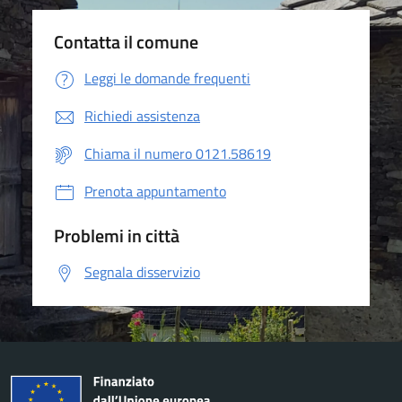
Contatta il comune
Leggi le domande frequenti
Richiedi assistenza
Chiama il numero 0121.58619
Prenota appuntamento
Problemi in città
Segnala disservizio