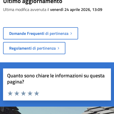
Ultimo aggiornamento
Ultima modifica avvenuta il
venerdì 24 aprile 2026, 13:09
Domande Frequenti
di pertinenza
Regolamenti
di pertinenza
Quanto sono chiare le informazioni su questa
pagina?
Valuta da 1 a 5 stelle la pagina
Valuta 1 stelle su 5
Valuta 2 stelle su 5
Valuta 3 stelle su 5
Valuta 4 stelle su 5
Valuta 5 stelle su 5