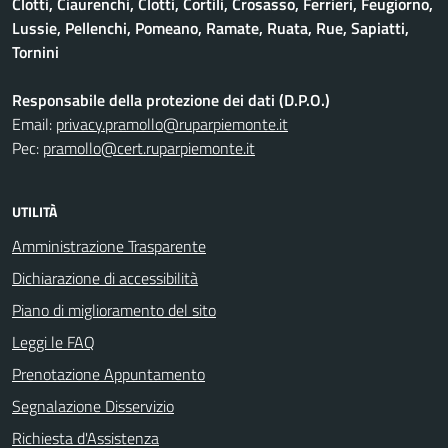
Clotti, Ciaurenchi, Clotti, Cortili, Crosasso, Ferrieri, Feugiorno,
Lussie, Pellenchi, Pomeano, Ramate, Ruata, Rue, Sapiatti,
Tornini
Responsabile della protezione dei dati (D.P.O.)
Email:
privacy.pramollo@ruparpiemonte.it
Pec:
pramollo@cert.ruparpiemonte.it
UTILITÀ
Amministrazione Trasparente
Dichiarazione di accessibilità
Piano di miglioramento del sito
Leggi le FAQ
Prenotazione Appuntamento
Segnalazione Disservizio
Richiesta d'Assistenza